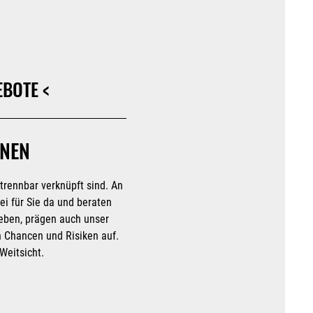
EBOTE <
BNEN
ntrennbar verknüpft sind. An
ei für Sie da und beraten
leben, prägen auch unser
n Chancen und Risiken auf.
Weitsicht.