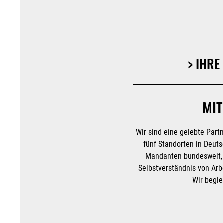
> IHRE
MIT
Wir sind eine gelebte Partn
fünf Standorten in Deuts
Mandanten bundesweit, s
Selbstverständnis von Arb
Wir begle