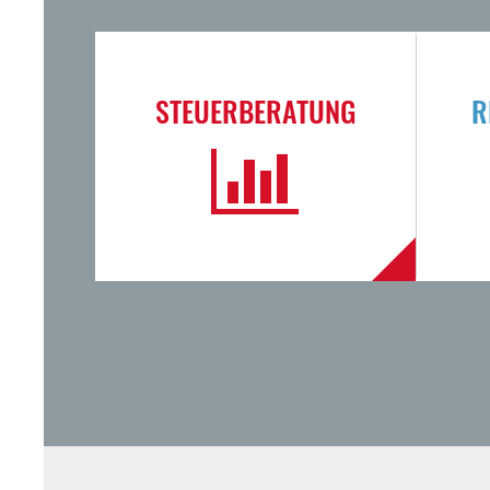
STEUERBERATUNG
R