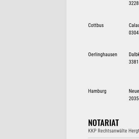
3228
Cottbus
Cala
0304
Oerlinghausen
Dalb
3381
Hamburg
Neue
2035
NOTARIAT
KKP Rechtsanwälte Hergt