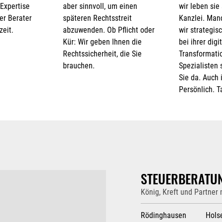
 Expertise
aber sinnvoll, um einen
wir leben sie
er Berater
späteren Rechtsstreit
Kanzlei. Man
zeit.
abzuwenden. Ob Pflicht oder
wir strategis
Kür: Wir geben Ihnen die
bei ihrer digi
Rechtssicherheit, die Sie
Transformatio
brauchen.
Spezialisten 
Sie da. Auch i
Persönlich. T
STEUERBERATU
König, Kreft und Partner
Rödinghausen
Hols