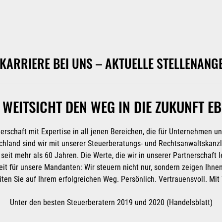
 KARRIERE BEI UNS – AKTUELLE STELLENANG
 WEITSICHT DEN WEG IN DIE ZUKUNFT E
erschaft mit Expertise in all jenen Bereichen, die für Unternehmen u
chland sind wir mit unserer Steuerberatungs- und Rechtsanwaltskanzl
eit mehr als 60 Jahren. Die Werte, die wir in unserer Partnerschaft 
eit für unsere Mandanten: Wir steuern nicht nur, sondern zeigen Ihne
iten Sie auf Ihrem erfolgreichen Weg. Persönlich. Vertrauensvoll. Mit 
Unter den besten Steuerberatern 2019 und 2020
(Handelsblatt)