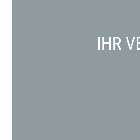
IHR V