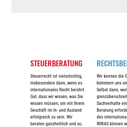
STEUERBERATUNG
RECHTSBE
Steuerrecht ist vielschichtig,
Wir kennen die 
insbesondere dann, wenn es
kümmern uns um 
internationales Recht berührt.
Selbst dann, we
Gut, dass wir wissen, was Sie
grenzüberschrei
wissen müssen, um mit Ihrem
Sachverhalte ei
Geschäft im In- und Ausland
Beratung erforde
erfolgreich zu sein. Wir
des internation
beraten ganzheitlich und so,
WIRAS können wi