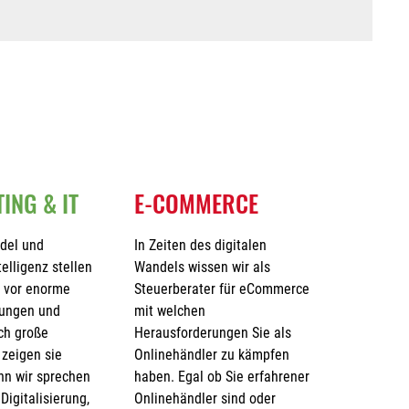
ING & IT
E-COMMERCE
ndel und
In Zeiten des digitalen
telligenz stellen
Wandels wissen wir als
 vor enorme
Steuerberater für eCommerce
rungen und
mit welchen
ch große
Herausforderungen Sie als
 zeigen sie
Onlinehändler zu kämpfen
nn wir sprechen
haben. Egal ob Sie erfahrener
Digitalisierung,
Onlinehändler sind oder