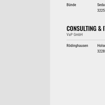
Bünde
Seda
3225
CONSULTING & I
VaP GmbH
Rödinghausen
Hols
3228